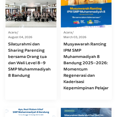
Acara
Acara
August 04, 2026
March 03, 2026
Silaturahmi dan
Musyawarah Ranting
Sharing Parenting
IPM SMP
bersama Orang tua
Muhammadiyah 8
dan Wali Level 8–9
Bandung 2025–2026:
SMP Muhammadiyah
Momentum
8 Bandung
Regenerasi dan
Kaderisasi
Kepemimpinan Pelajar