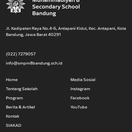
Jl. Kadipaten Raya No.4-6, Antapani Kidul, Kec. Antapani, Kota
Bandung, Jawa Barat 40291
(022) 7279057
info@smpm8bandung.sch.id
Home
Media Sosial
Tentang Sekolah
Instagram
Program
Facebook
Berita & Artikel
YouTube
Kontak
SIAKAD