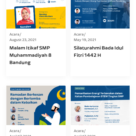
Acara
Acara
August 23, 2021
May 19, 2021
Malam Itikaf SMP
Silaturahmi Bada Idul
Muhammadiyah 8
Fitri 1442 H
Bandung
Acara
Acara