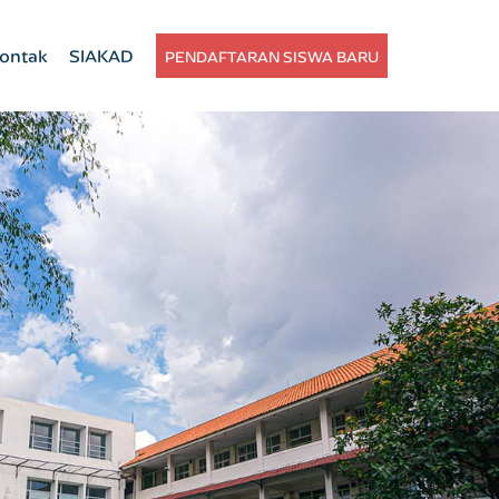
ontak
SIAKAD
PENDAFTARAN SISWA BARU