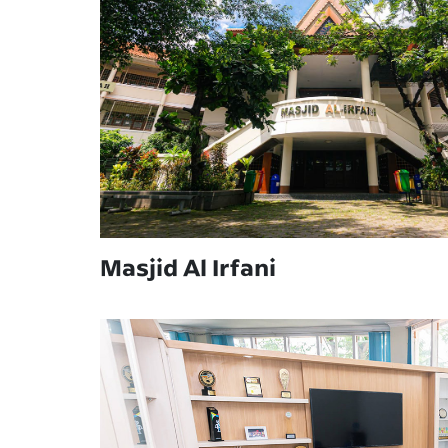
Masjid Al Irfani