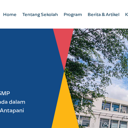
Home
Tentang Sekolah
Program
Berita & Artikel
K
 SMP
ada dalam
Antapani