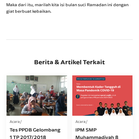
Maka dari itu, marilah kita isi bulan suci Ramadan ini dengan
giat berbuat kebaikan.
Berita & Artikel Terkait
Acara
Acara
Tes PPDB Gelombang
IPM SMP
1 TP 2017/2018
Muhammadiyah 8