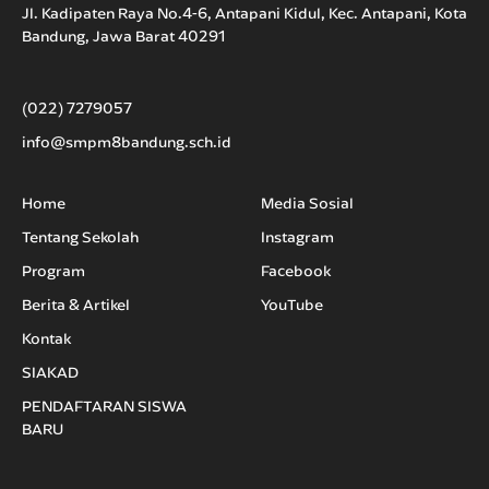
Jl. Kadipaten Raya No.4-6, Antapani Kidul, Kec. Antapani, Kota
Bandung, Jawa Barat 40291
(022) 7279057
info@smpm8bandung.sch.id
Home
Media Sosial
Tentang Sekolah
Instagram
Program
Facebook
Berita & Artikel
YouTube
Kontak
SIAKAD
PENDAFTARAN SISWA
BARU