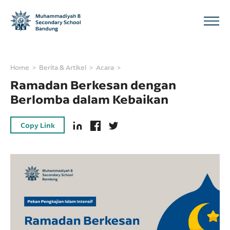
Home
Berita & Artikel
Acara
Ramadan Berkesan dengan
Berlomba dalam Kebaikan
Copy Link