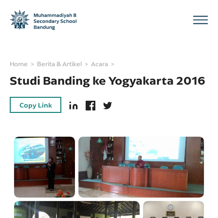
Home
Berita & Artikel
Acara
Studi Banding ke Yogyakarta 2016
Copy Link