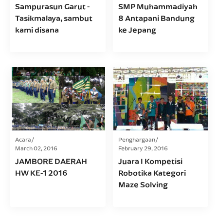
Sampurasun Garut -
SMP Muhammadiyah
Tasikmalaya, sambut
8 Antapani Bandung
kami disana
ke Jepang
Acara
Penghargaan
March 02, 2016
February 29, 2016
JAMBORE DAERAH
Juara I Kompetisi
HW KE-1 2016
Robotika Kategori
Maze Solving