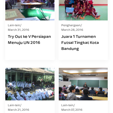
Lain-lain
Penghargaan
March 31, 2016
March 28, 2016
Try Out ke V Persiapan
Juara 1 Turnamen
Menuju UN 2016
Futsal Tingkat Kota
Bandung
Lain-lain
Lain-lain
March 21, 2016
March 07, 2016