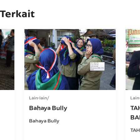
 Terkait
Lain-lain
Lain
Bahaya Bully
TA
BA
Bahaya Bully
TAH