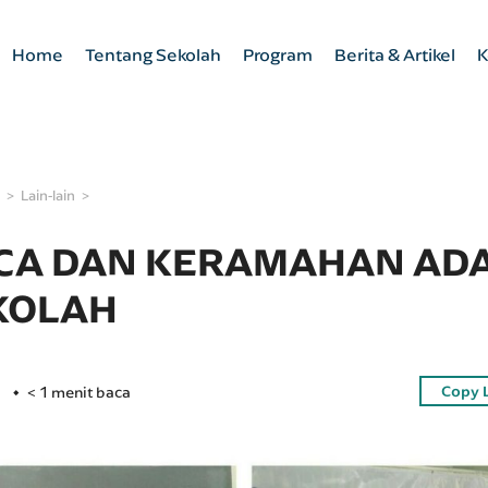
Home
Tentang Sekolah
Program
Berita & Artikel
K
Lain-lain
A DAN KERAMAHAN AD
KOLAH
Copy 
< 1 menit baca