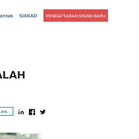
ontak
SIAKAD
PENDAFTARAN SISWA BARU
ALAH
Link