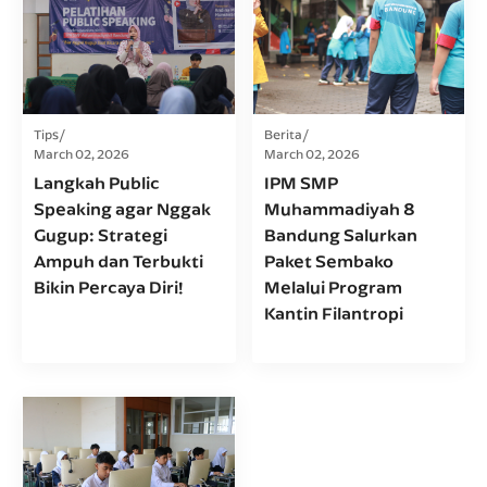
Tips
Berita
March 02, 2026
March 02, 2026
Langkah Public
IPM SMP
Speaking agar Nggak
Muhammadiyah 8
Gugup: Strategi
Bandung Salurkan
Ampuh dan Terbukti
Paket Sembako
Bikin Percaya Diri!
Melalui Program
Kantin Filantropi