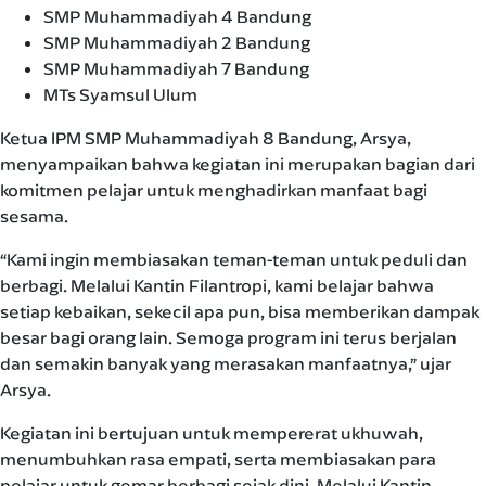
SMP Muhammadiyah 4 Bandung
SMP Muhammadiyah 2 Bandung
SMP Muhammadiyah 7 Bandung
MTs Syamsul Ulum
Ketua IPM SMP Muhammadiyah 8 Bandung, Arsya,
menyampaikan bahwa kegiatan ini merupakan bagian dari
komitmen pelajar untuk menghadirkan manfaat bagi
sesama.
“Kami ingin membiasakan teman-teman untuk peduli dan
berbagi. Melalui Kantin Filantropi, kami belajar bahwa
setiap kebaikan, sekecil apa pun, bisa memberikan dampak
besar bagi orang lain. Semoga program ini terus berjalan
dan semakin banyak yang merasakan manfaatnya,” ujar
Arsya.
Kegiatan ini bertujuan untuk mempererat ukhuwah,
menumbuhkan rasa empati, serta membiasakan para
pelajar untuk gemar berbagi sejak dini. Melalui Kantin