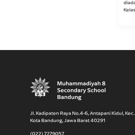
diad
Kelas
Jl. Kadipaten Raya No.4-6, Antapani Kidul, Kec
Kota Bandung, Jawa Barat 40291
(022) 7279057