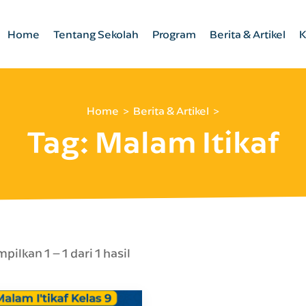
Home
Tentang Sekolah
Program
Berita & Artikel
K
Home
Berita & Artikel
Tag:
Malam Itikaf
ilkan 1 – 1 dari 1 hasil