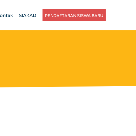
ontak
SIAKAD
PENDAFTARAN SISWA BARU