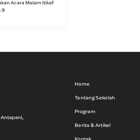
akan Acara Malam Itikaf
 9
Home
Tentang Sekolah
Program
. Antapani,
Berita & Artikel
Kontak