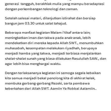
generasi tangguh, berakhlak mulia yang mampu beradaptasi
dengan perkembangan teknologi dan zaman.
Setelah selesai materi, dilanjutkan istirahat dan bersiap
bangun jam 03.30 untuk salat tahajud.
Beberapa manfaat kegiatan Malam i’tikaf antara lain;
meningkatkan iman dan takwa pada anak-anak, lebih
mendekatkan diri mereka kepada Allah SWT., menumbuhkan
muhasabah, kesempatan melakukan riyadhah, berupaya
menjadi hamba yang takwa, menjadi terbiasa menjalankan
shalat-shalat sunah yang biasa dilakukan Rasulullah SAW., dan
agar lebih bisa menghargai waktu.
Dengan terlaksananya kegiatan ini semoga segala kebaikan
kita semua menjadi bekal penolong kita di akhirat kelak,
membuka gerbang-gerbang Rezeki, serta pembawa
keberkahan dari Allah SWT. Aamiin Ya Robbal Aalamiin..