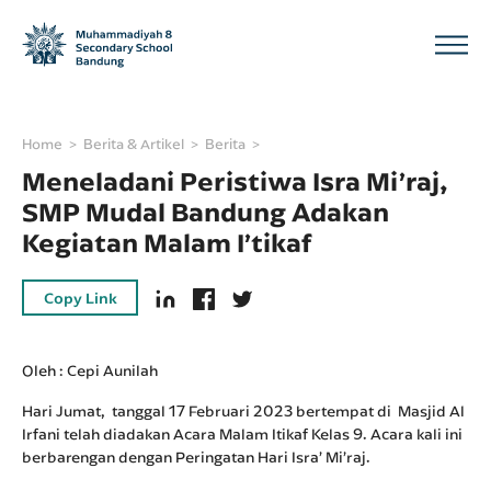
Home
Berita & Artikel
Berita
Meneladani Peristiwa Isra Mi’raj,
SMP Mudal Bandung Adakan
Kegiatan Malam I’tikaf
Copy Link
Oleh : Cepi Aunilah
Hari Jumat, tanggal 17 Februari 2023 bertempat di Masjid Al
Irfani telah diadakan Acara Malam Itikaf Kelas 9. Acara kali ini
berbarengan dengan Peringatan Hari Isra’ Mi’raj.