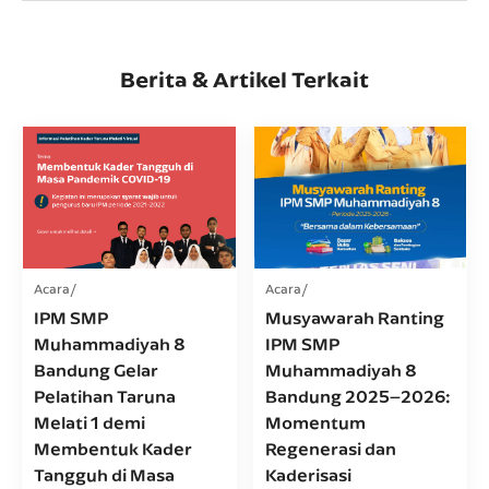
Berita & Artikel Terkait
Acara
Acara
IPM SMP
Musyawarah Ranting
Muhammadiyah 8
IPM SMP
Bandung Gelar
Muhammadiyah 8
Pelatihan Taruna
Bandung 2025–2026:
Melati 1 demi
Momentum
Membentuk Kader
Regenerasi dan
Tangguh di Masa
Kaderisasi