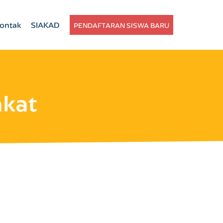
ontak
SIAKAD
PENDAFTARAN SISWA BARU
kat