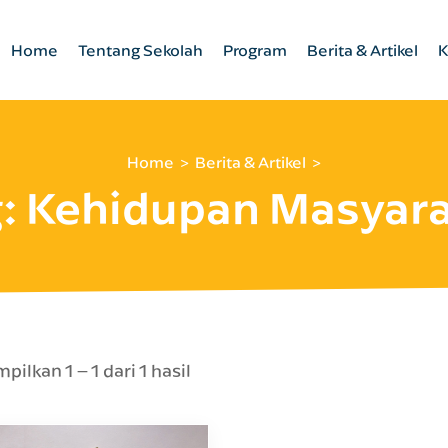
Home
Tentang Sekolah
Program
Berita & Artikel
K
Home
Berita & Artikel
g:
Kehidupan Masyara
ilkan 1 – 1 dari 1 hasil