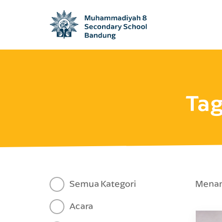
Ta
Semua Kategori
Menamp
Acara