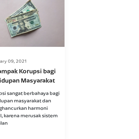
ary 09, 2021
ampak Korupsi bagi
idupan Masyarakat
psi sangat berbahaya bagi
dupan masyarakat dan
hancurkan harmoni
al, karena merusak sistem
ilan