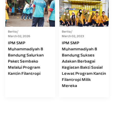
Berita
Berita
March 02, 2026
March 02, 2023
IPM SMP
IPM SMP
Muhammadiyah 8
Muhammadiyah 8
Bandung Salurkan
Bandung Sukses
Paket Sembako
Adakan Berbagai
Melalui Program
Kegiatan Bakti Sosial
Kantin Filantropi
Lewat Program Kantin
Filantropi Milik
Mereka