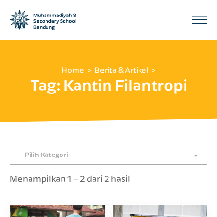
Home
Berita & Artikel
Tag:
Kantin Filantropi
Pilih Kategori
Menampilkan 1 – 2 dari 2 hasil