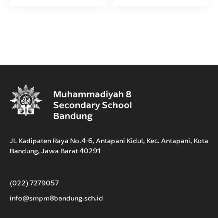
Jl. Kadipaten Raya No.4-6, Antapani Kidul, Kec. Antapani, Kota
Bandung, Jawa Barat 40291
(022) 7279057
info@smpm8bandung.sch.id