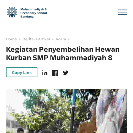
Home
Berita & Artikel
Acara
Kegiatan Penyembelihan Hewan
Kurban SMP Muhammadiyah 8
Copy Link