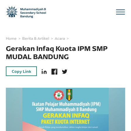
Home
Berita & Artikel
Acara
Gerakan Infaq Kuota IPM SMP
MUDAL BANDUNG
Copy Link