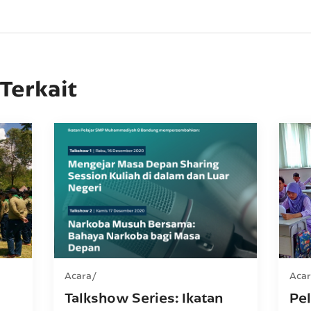
 Terkait
Acara
Aca
Talkshow Series: Ikatan
Pe