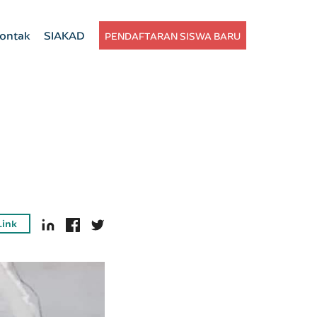
ontak
SIAKAD
PENDAFTARAN SISWA BARU
Link