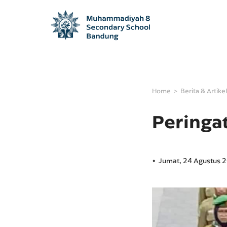
Home
Berita & Artikel
Peringa
Jumat, 24 Agustus 