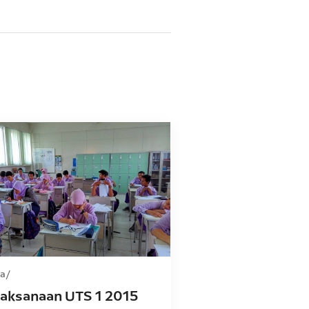
ra
laksanaan UTS 1 2015