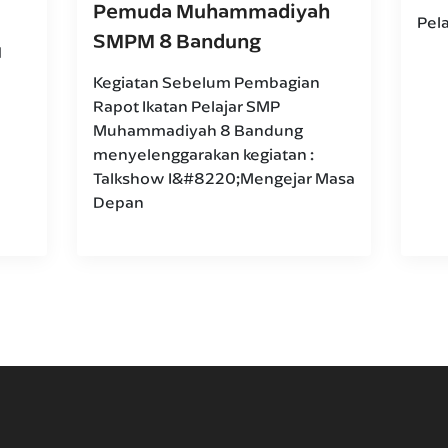
Pemuda Muhammadiyah
Pel
SMPM 8 Bandung
N
Kegiatan Sebelum Pembagian
Rapot Ikatan Pelajar SMP
Muhammadiyah 8 Bandung
menyelenggarakan kegiatan :
Talkshow I&#8220;Mengejar Masa
Depan