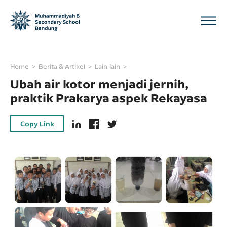
Home
Berita & Artikel
Lain-lain
Ubah air kotor menjadi jernih,
praktik Prakarya aspek Rekayasa
Copy Link