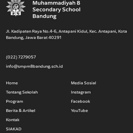
Jl. Kadipaten Raya No.4-6, Antapani Kidul, Kec. Antapani, Kota
Bandung, Jawa Barat 40291
(022) 7279057
info@smpm8bandung.sch.id
Home
Media Sosial
Tentang Sekolah
Instagram
Program
Facebook
Berita & Artikel
YouTube
Kontak
SIAKAD