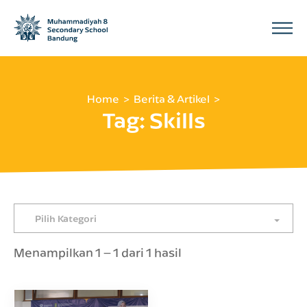
Home
Berita & Artikel
Tag:
Skills
Pilih Kategori
Menampilkan 1 – 1 dari 1 hasil