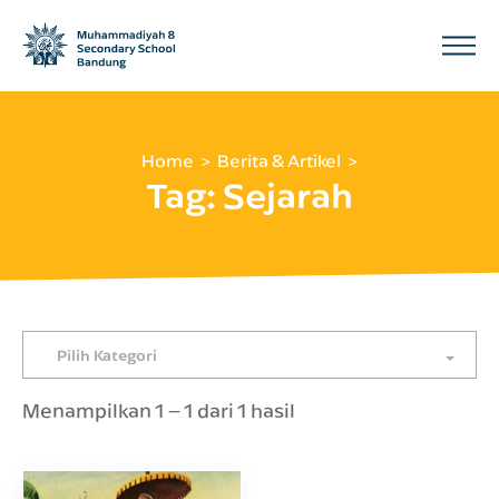
Home
Berita & Artikel
Tag:
Sejarah
Pilih Kategori
Menampilkan 1 – 1 dari 1 hasil