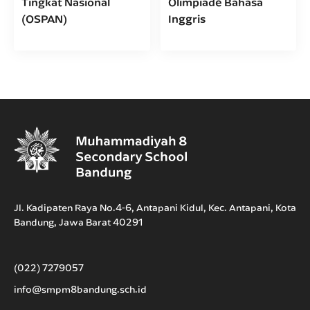
Tingkat Nasional
Olimpiade Bahasa
(OSPAN)
Inggris
Jl. Kadipaten Raya No.4-6, Antapani Kidul, Kec. Antapani, Kota
Bandung, Jawa Barat 40291
(022) 7279057
info@smpm8bandung.sch.id