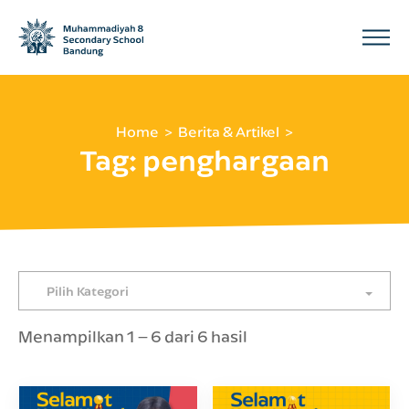
Home
Berita & Artikel
Tag:
penghargaan
Pilih Kategori
Menampilkan 1 – 6 dari 6 hasil