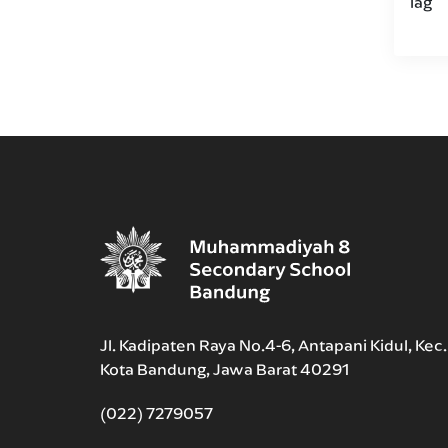
lag
Jl. Kadipaten Raya No.4-6, Antapani Kidul, Kec
Kota Bandung, Jawa Barat 40291
(022) 7279057