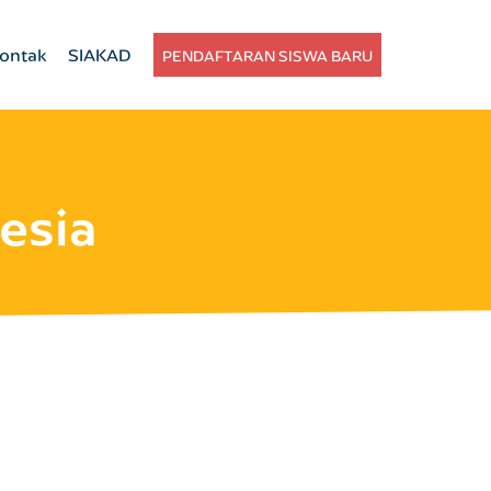
ontak
SIAKAD
PENDAFTARAN SISWA BARU
esia