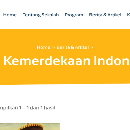
Home
Tentang Sekolah
Program
Berita & Artikel
K
Home
Berita & Artikel
:
Kemerdekaan Indon
ilkan 1 – 1 dari 1 hasil