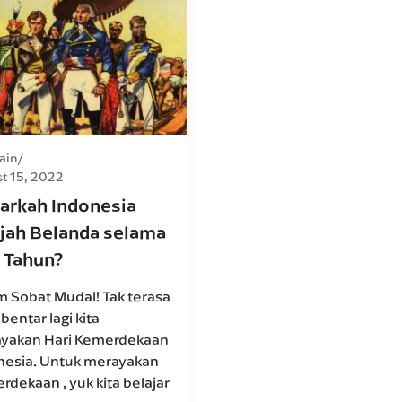
ain
t 15, 2022
arkah Indonesia
ajah Belanda selama
 Tahun?
m Sobat Mudal! Tak terasa
bentar lagi kita
yakan Hari Kemerdekaan
nesia. Untuk merayakan
dekaan , yuk kita belajar