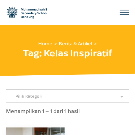
Home
Berita & Artikel
Tag:
Kelas Inspiratif
Pilih Kategori
Menampilkan 1 – 1 dari 1 hasil