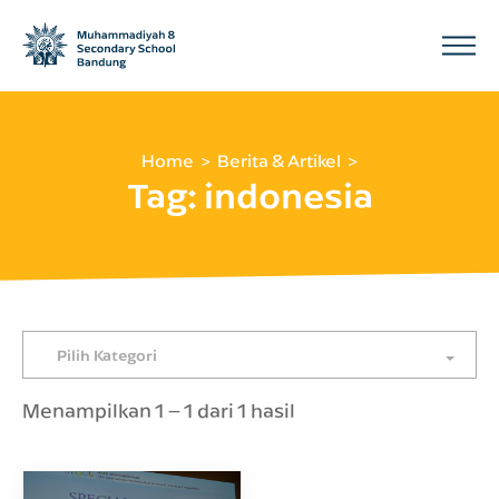
Home
Berita & Artikel
Tag:
indonesia
Pilih Kategori
Menampilkan 1 – 1 dari 1 hasil