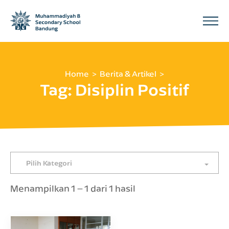
Home
Berita & Artikel
Tag:
Disiplin Positif
Pilih Kategori
Menampilkan 1 – 1 dari 1 hasil