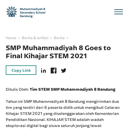
Home
Berita & Artikel
Berita
SMP Muhammadiyah 8 Goes to
Final Kihajar STEM 2021
Copy Link
Ditulis Oleh:
Tim STEM SMP Muhammadiyah 8 Bandung
Tahun ini SMP Muhammadiyah 8 Bandung mengirimkan dua
tim yang terdiri dari 6 peserta didik untuk mengikuti Gelaran
Kihajar STEM 2021 yang diselenggarakan oleh Kementerian
Pendidikan Nasional. KIHAJAR STEM adalah wadah
eksplorasi digital bagi siswa seluruh jenjang lewat