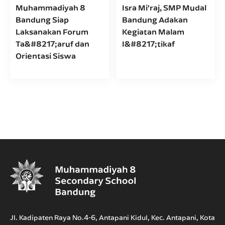
Muhammadiyah 8
Isra Mi’raj, SMP Mudal
Bandung Siap
Bandung Adakan
Laksanakan Forum
Kegiatan Malam
Ta&#8217;aruf dan
I&#8217;tikaf
Orientasi Siswa
Jl. Kadipaten Raya No.4-6, Antapani Kidul, Kec. Antapani, Kota