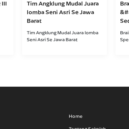
III
Tim Angklung Mudal Juara
Br
lomba Seni Asri Se Jawa
&#
Barat
Se
Tim Angklung Mudal Juara lomba
Bra
Seni Asri Se Jawa Barat
Spe
Home
Tentang Sekolah