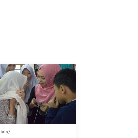
-lain