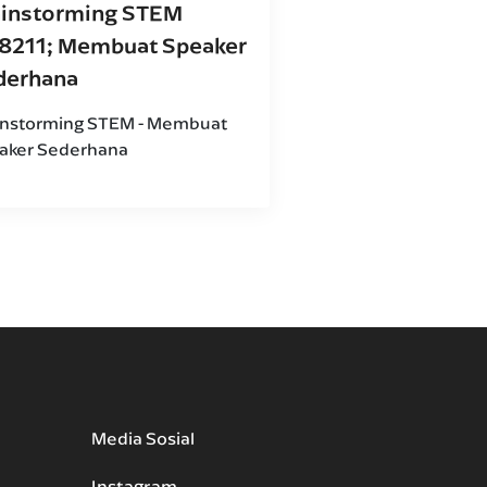
ainstorming STEM
8211; Membuat Speaker
derhana
instorming STEM - Membuat
aker Sederhana
Media Sosial
Instagram