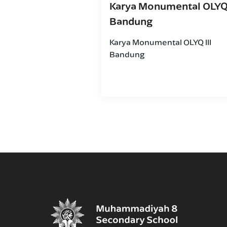
Karya Monumental OLYQ 
Bandung
Karya Monumental OLYQ III
Bandung