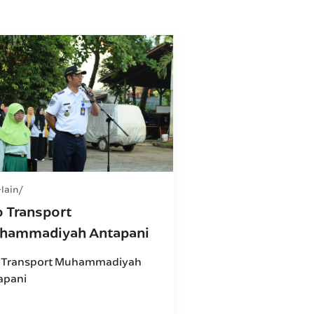
-lain
o Transport
hammadiyah Antapani
 Transport Muhammadiyah
apani