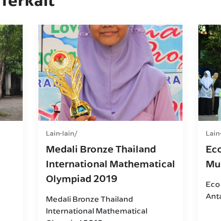
 Terkait
Lain-lain
Lain
Medali Bronze Thailand
Ec
International Mathematical
Mu
Olympiad 2019
Eco
Ant
Medali Bronze Thailand
International Mathematical