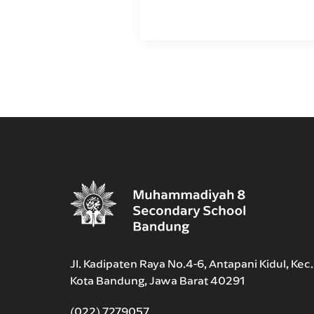
Jl. Kadipaten Raya No.4-6, Antapani Kidul, Kec
Kota Bandung, Jawa Barat 40291
(022) 7279057