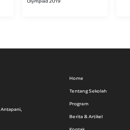
Olympiad 2019
Home
Tentang Sekolah
Program
. Antapani,
Berita & Artikel
Kontak