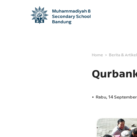
Home
Berita & Artikel
Qurbank
Rabu, 14 Septembe