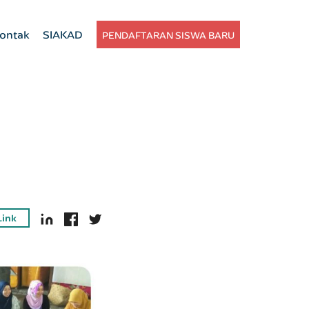
ontak
SIAKAD
PENDAFTARAN SISWA BARU
Link