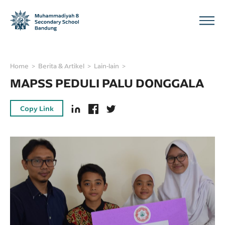
Home
Berita & Artikel
Lain-lain
MAPSS PEDULI PALU DONGGALA
Copy Link