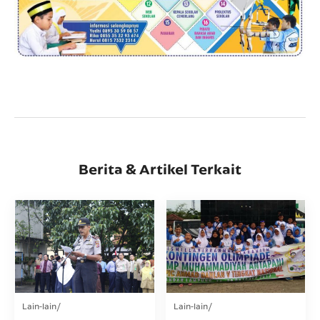
Berita & Artikel Terkait
Lain-lain
Lain-lain