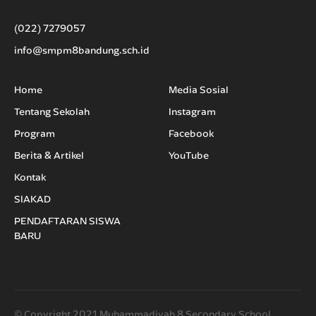
(022) 7279057
info@smpm8bandung.sch.id
Home
Media Sosial
Tentang Sekolah
Instagram
Program
Facebook
Berita & Artikel
YouTube
Kontak
SIAKAD
PENDAFTARAN SISWA
BARU
© Copyright 2021 Muhammadiyah 8 Secondary School