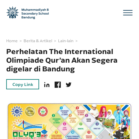
Home
Berita & Artikel
Lain-lain
Perhelatan The International
Olimpiade Qur’an Akan Segera
digelar di Bandung
Copy Link