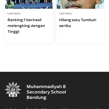
Lain-lain
Lain-lain
Ranking 1 berhasil
Hilang satu Tumbuh
melengking dengan
seribu
Tinggi