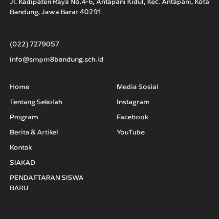
Jl. Kadipaten Raya No.4-6, Antapani Kidul, Kec. Antapani, Kota
Bandung, Jawa Barat 40291
(022) 7279057
info@smpm8bandung.sch.id
Home
Media Sosial
Tentang Sekolah
Instagram
Program
Facebook
Berita & Artikel
YouTube
Kontak
SIAKAD
PENDAFTARAN SISWA
BARU