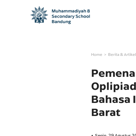
Home
Berita & Artikel
Pemenan
Oplipiad
Bahasa I
Barat
Senin, 29 Agustus 