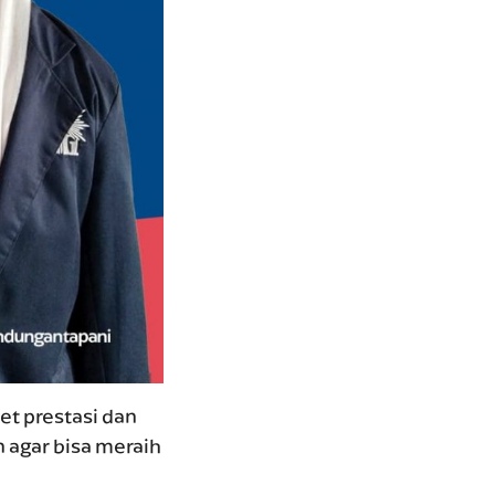
et prestasi dan
n agar bisa meraih