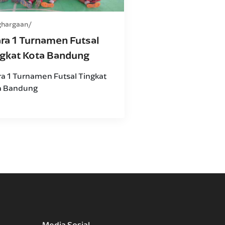
ghargaan
ra 1 Turnamen Futsal
ngkat Kota Bandung
ra 1 Turnamen Futsal Tingkat
a Bandung
Media Sosial