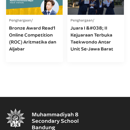
Penghargaan
Penghargaan
Bronze Award Read1
Juara I &#038; II
Online Competition
Kejuaraan Terbuka
(ROC) Aritmatika dan
Taekwondo Antar
Aljabar
Unit Se-Jawa Barat