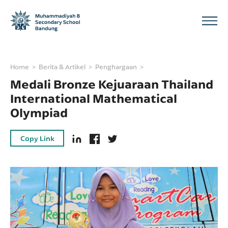
Home
Berita & Artikel
Penghargaan
Medali Bronze Kejuaraan Thailand
International Mathematical
Olympiad
Copy Link