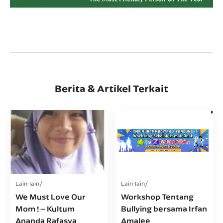
Berita & Artikel Terkait
Lain-lain
Lain-lain
We Must Love Our
Workshop Tentang
Mom ! – Kultum
Bullying bersama Irfan
Ananda Rafasya
Amalee