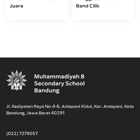
Juara
Band Cilik
Jl. Kadipaten Raya No.4-6, Antapani Kidul, Kec. Antapani, Kota
Bandung, Jawa Barat 40291
(022) 7279057