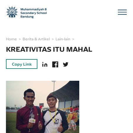
Home
Berita & Artikel
Lain-lain
KREATIVITAS ITU MAHAL
Copy Link