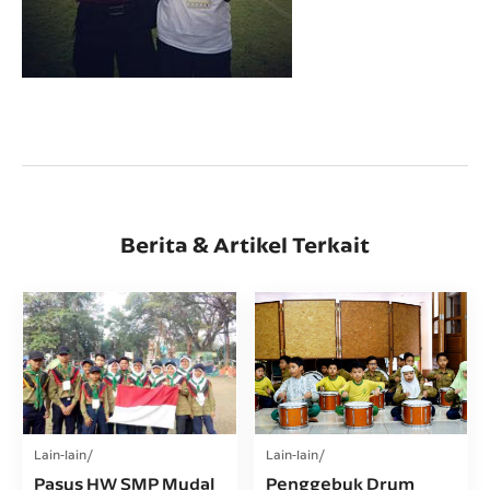
Berita & Artikel Terkait
Lain-lain
Lain-lain
Pasus HW SMP Mudal
Penggebuk Drum