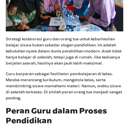
Strategi kolaborasi guru dan orang tua untuk keberhasilan
belajar siswa bukan sekadar slogan pendidikan. Ini adalah
kebutuhan nyata dalam dunia pendidikan modern. Anak tidak
hanya belajar di sekolah, tetapi juga di rumah. Jika keduanya
berjalan searah, hasilnya akan jauh lebih maksimal.
Guru berperan sebagai fasilitator pembelajaran di kelas.
Mereka merancang kurikulum, mengelola kelas, serta
membimbing siswa memahami materi. Namun, waktu siswa
di sekolah terbatas. Di sinilah peran orang tua menjadi sangat
penting.
Peran Guru dalam Proses
Pendidikan