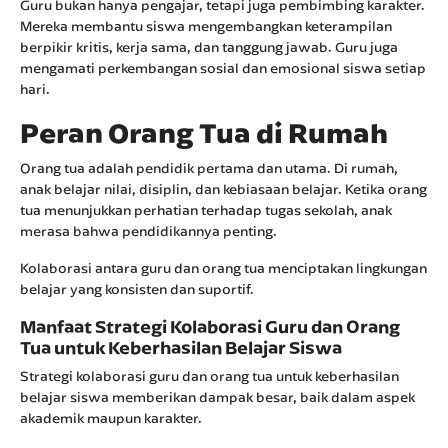
Guru bukan hanya pengajar, tetapi juga pembimbing karakter.
Mereka membantu siswa mengembangkan keterampilan
berpikir kritis, kerja sama, dan tanggung jawab. Guru juga
mengamati perkembangan sosial dan emosional siswa setiap
hari.
Peran Orang Tua di Rumah
Orang tua adalah pendidik pertama dan utama. Di rumah,
anak belajar nilai, disiplin, dan kebiasaan belajar. Ketika orang
tua menunjukkan perhatian terhadap tugas sekolah, anak
merasa bahwa pendidikannya penting.
Kolaborasi antara guru dan orang tua menciptakan lingkungan
belajar yang konsisten dan suportif.
Manfaat Strategi Kolaborasi Guru dan Orang
Tua untuk Keberhasilan Belajar Siswa
Strategi kolaborasi guru dan orang tua untuk keberhasilan
belajar siswa memberikan dampak besar, baik dalam aspek
akademik maupun karakter.