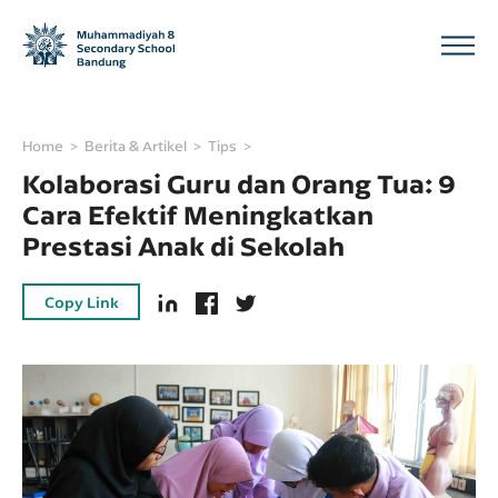
Home
Berita & Artikel
Tips
Kolaborasi Guru dan Orang Tua: 9
Cara Efektif Meningkatkan
Prestasi Anak di Sekolah
Copy Link