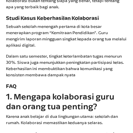
Kolaborasi bukan tentang siapa yang benar, tetapi tentang
apa yang terbaik bagi anak.
Studi Kasus Keberhasilan Kolaborasi
Sebuah sekolah menengah pertama di kota besar
menerapkan program “Kemitraan Pendidikan”. Guru
mengirim laporan mingguan singkat kepada orang tua melalui
aplikasi digital.
Dalam satu semester, tingkat keterlambatan tugas menurun
30%. Siswa juga menunjukkan peningkatan partisipasi kelas.
Keberhasilan ini membuktikan bahwa komunikasi yang
konsisten membawa dampak nyata
FAQ
1. Mengapa kolaborasi guru
dan orang tua penting?
Karena anak belajar di dua lingkungan utama: sekolah dan
rumah. Kolaborasi memastikan keduanya selaras.