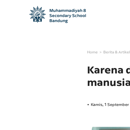
Home
Berita & Artikel
Karena 
manusia
Kamis, 1 September