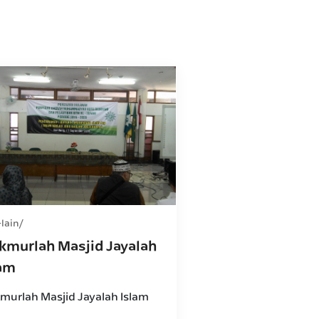
-lain
kmurlah Masjid Jayalah
lam
murlah Masjid Jayalah Islam