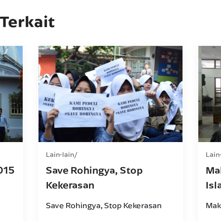
 Terkait
Lain-lain
Lain
015
Save Rohingya, Stop
Ma
Kekerasan
Is
Save Rohingya, Stop Kekerasan
Mak