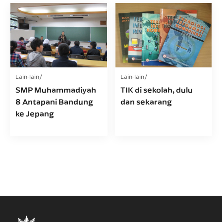
Lain-lain
Lain-lain
SMP Muhammadiyah
TIK di sekolah, dulu
8 Antapani Bandung
dan sekarang
ke Jepang