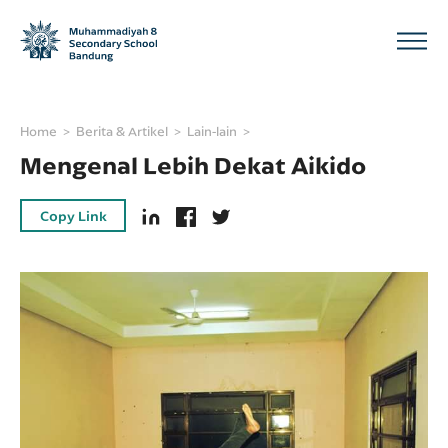
Home
Berita & Artikel
Lain-lain
Mengenal Lebih Dekat Aikido
Copy Link