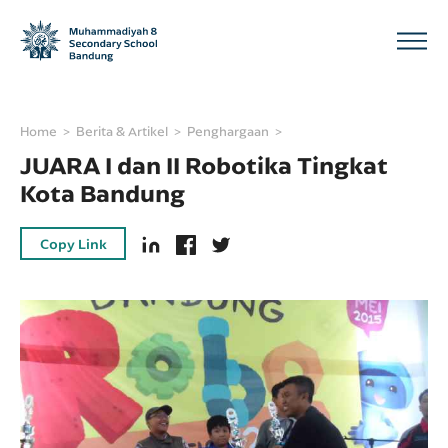
Home
Berita & Artikel
Penghargaan
JUARA I dan II Robotika Tingkat
Kota Bandung
Copy Link