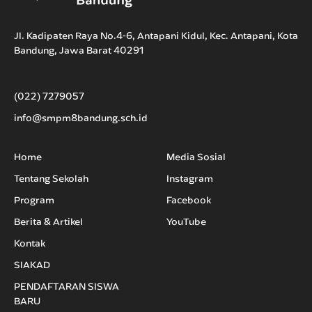
Jl. Kadipaten Raya No.4-6, Antapani Kidul, Kec. Antapani, Kota
Bandung, Jawa Barat 40291
(022) 7279057
info@smpm8bandung.sch.id
Home
Media Sosial
Tentang Sekolah
Instagram
Program
Facebook
Berita & Artikel
YouTube
Kontak
SIAKAD
PENDAFTARAN SISWA
BARU