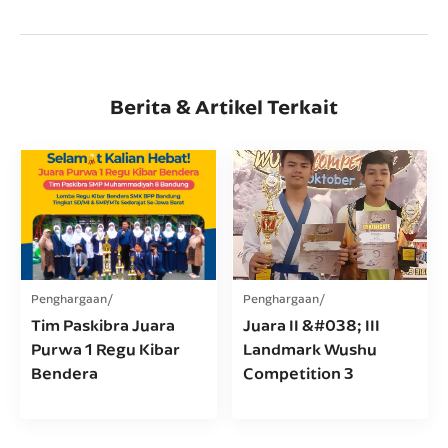
Berita & Artikel Terkait
Penghargaan
Penghargaan
Tim Paskibra Juara
Juara II &#038; III
Purwa 1 Regu Kibar
Landmark Wushu
Bendera
Competition 3