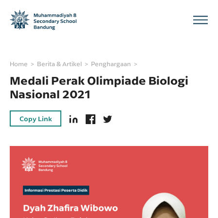
Home
Berita & Artikel
Penghargaan
Medali Perak Olimpiade Biologi
Nasional 2021
Copy Link