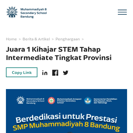
Home
Berita & Artikel
Penghargaan
Juara 1 Kihajar STEM Tahap
Intermediate Tingkat Provinsi
Copy Link