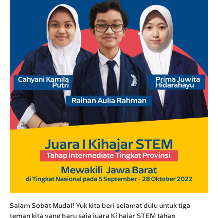
Salam Sobat Mudal! Yuk kita beri selamat dulu untuk tiga
teman kita yang baru saja juara Ki hajar STEM tahap