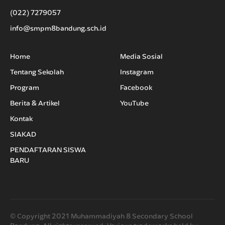
(022) 7279057
info@smpm8bandung.sch.id
Home
Media Sosial
Tentang Sekolah
Instagram
Program
Facebook
Berita & Artikel
YouTube
Kontak
SIAKAD
PENDAFTARAN SISWA
BARU
© Copyright 2021 Muhammadiyah 8 Secondary School