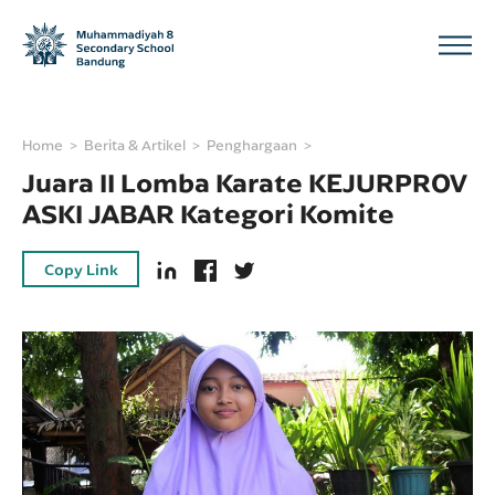
Home
Berita & Artikel
Penghargaan
Juara II Lomba Karate KEJURPROV
ASKI JABAR Kategori Komite
Copy Link