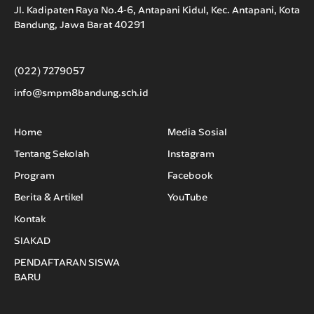
Jl. Kadipaten Raya No.4-6, Antapani Kidul, Kec. Antapani, Kota
Bandung, Jawa Barat 40291
(022) 7279057
info@smpm8bandung.sch.id
Home
Media Sosial
Tentang Sekolah
Instagram
Program
Facebook
Berita & Artikel
YouTube
Kontak
SIAKAD
PENDAFTARAN SISWA
BARU