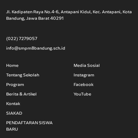
Jl. Kadipaten Raya No.4-6, Antapani Kidul, Kec. Antapani, Kota
Bandung, Jawa Barat 40291
(022) 7279057
info@smpm8bandung.sch.id
Home
Media Sosial
Tentang Sekolah
Instagram
Program
Facebook
Berita & Artikel
YouTube
Kontak
SIAKAD
PENDAFTARAN SISWA
BARU