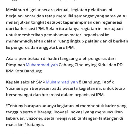
Meskipun di gelar secara virtual, kegiatan pelatihan ini
berjalan lancar dan tetap memiliki semangat yang sama yaitu
melanjutkan tongkat estapet kepemimpinan dan regenerasi
dari kaderisasi IPM. Selain itu adanya kegiatan ini bertujuan
untuk memberikan pemahaman materi organisasi ke
muhammadiyahan dalam ruang lingkup pelajar dan di berikan
ke pengurus dan anggota baru IPM.
Acara pembukaan di hadiri langsung oleh pengurus dari
Pimpinan
Muhammadiyah
Cabang Cibeunying Kidul dan PD
IPM Kota Bandung.
Kepala sekolah SMP.
Muhammadiyah
8 Bandung, Taofik
Yusmansyah berpesan pada peserta kegiatan ini, untuk tetap
bersemangat dan berkreasi dalam organisasi IPM.
“Tentuny harapan adanya kegiatan ini membentuk kader yang
tangguh serta dibarengi inovasi-inovasi yang memunculkan
kebaruan, visioner, serta menjawab tantangan-tantangan di
masa kini” katanya.