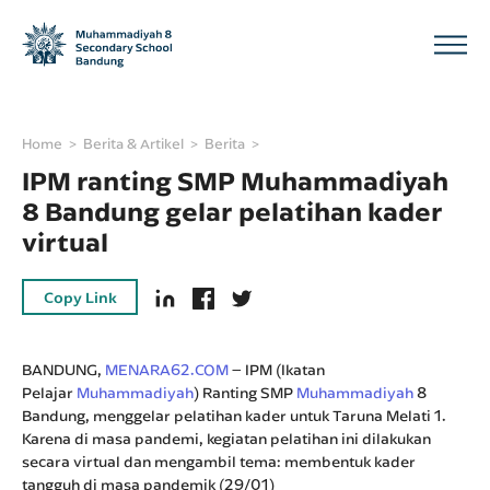
Home
Berita & Artikel
Berita
IPM ranting SMP Muhammadiyah
8 Bandung gelar pelatihan kader
virtual
Copy Link
BANDUNG,
MENARA62.COM
– IPM (Ikatan
Pelajar
Muhammadiyah
) Ranting SMP
Muhammadiyah
8
Bandung, menggelar pelatihan kader untuk Taruna Melati 1.
Karena di masa pandemi, kegiatan pelatihan ini dilakukan
secara virtual dan mengambil tema: membentuk kader
tangguh di masa pandemik (29/01)