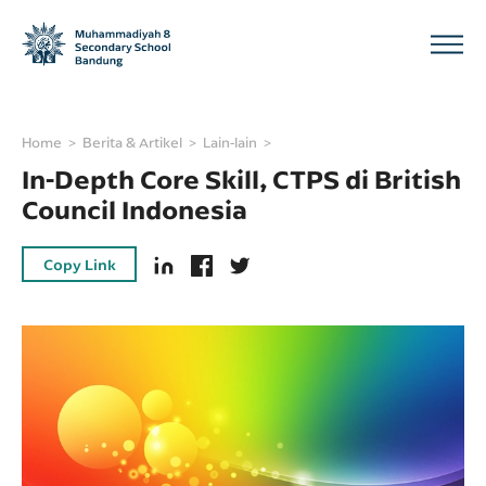
Home
Berita & Artikel
Lain-lain
In-Depth Core Skill, CTPS di British
Council Indonesia
Copy Link