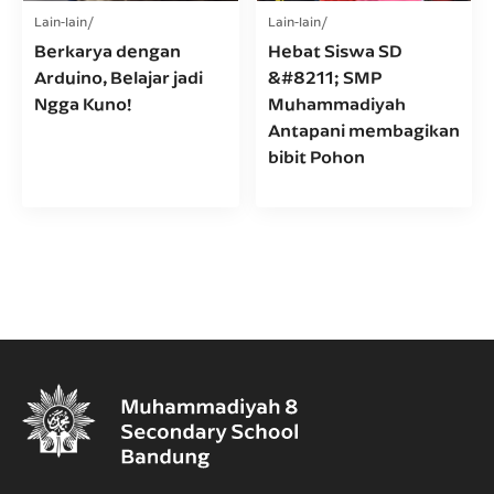
Lain-lain
Lain-lain
Berkarya dengan
Hebat Siswa SD
Arduino, Belajar jadi
&#8211; SMP
Ngga Kuno!
Muhammadiyah
Antapani membagikan
bibit Pohon