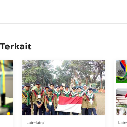
 Terkait
Lain-lain
Lain