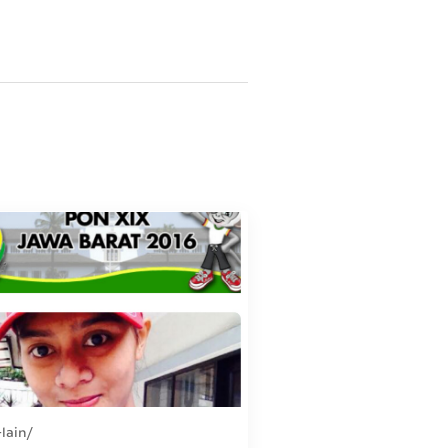
-lain