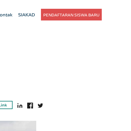
ontak
SIAKAD
PENDAFTARAN SISWA BARU
Link