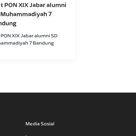
it PON XIX Jabar alumni
 Muhammadiyah 7
ndung
t PON XIX Jabar alumni SD
ammadiyah 7 Bandung
Media Sosial