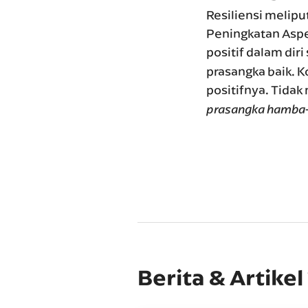
Resiliensi melip
Peningkatan Aspe
positif dalam dir
prasangka baik. K
positifnya. Tidak
prasangka hamba-
Berita & Artikel