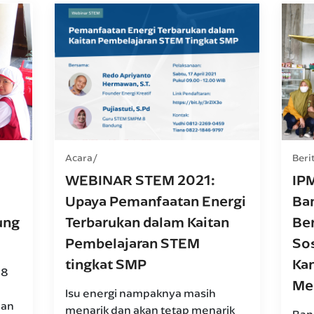
Acara
Beri
WEBINAR STEM 2021:
IP
Upaya Pemanfaatan Energi
Ba
ung
Terbarukan dalam Kaitan
Ber
Pembelajaran STEM
So
tingkat SMP
Kan
 8
Me
Isu energi nampaknya masih
dan
menarik dan akan tetap menarik