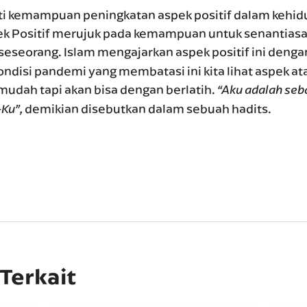
uti kemampuan peningkatan aspek positif dalam kehidu
k Positif merujuk pada kemampuan untuk senantias
i seseorang. Islam mengajarkan aspek positif ini deng
ondisi pandemi yang membatasi ini kita lihat aspek a
 mudah tapi akan bisa dengan berlatih.
“Aku adalah se
demikian disebutkan dalam sebuah hadits.
Ku”,
 Terkait