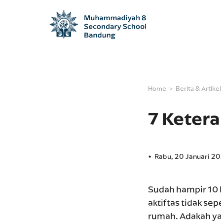
Home
Berita & Artikel
7 Keter
Rabu, 20 Januari 2
Sudah hampir 10 
aktiftas tidak sep
rumah. Adakah ya