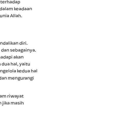
n terhadap
 dalam keadaan
unia Allah.
alikan diri.
ia dan sebagainya.
hadapi akan
dua hal, yaitu
gelola kedua hal
 dan mengurangi
lam riwayat
 jika masih