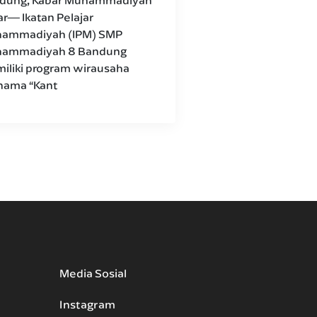
dung, Kabar Muhammadiyah
ar— Ikatan Pelajar
ammadiyah (IPM) SMP
ammadiyah 8 Bandung
iliki program wirausaha
nama “Kant
Media Sosial
Instagram