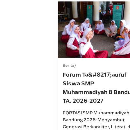
Berita
Forum Ta&#8217;auruf
Siswa SMP
Muhammadiyah 8 Band
TA. 2026-2027
FORTASI SMP Muhammadiyah
Bandung 2026: Menyambut
Generasi Berkarakter, Literat, 