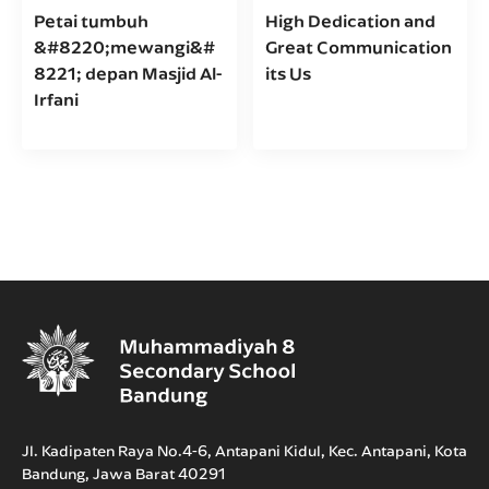
Petai tumbuh
High Dedication and
&#8220;mewangi&#
Great Communication
8221; depan Masjid Al-
its Us
Irfani
Jl. Kadipaten Raya No.4-6, Antapani Kidul, Kec. Antapani, Kota
Bandung, Jawa Barat 40291