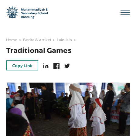
Home
Berita & Artikel
Lain-lain
Traditional Games
Copy Link