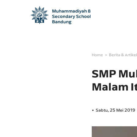
Home
Berita & Artikel
SMP Muh
Malam It
Sabtu, 25 Mei 2019