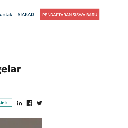
ontak
SIAKAD
PENDAFTARAN SISWA BARU
elar
Link