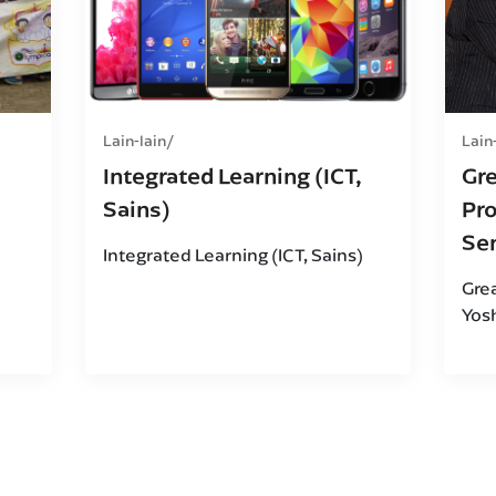
Lain-lain
Lain
Integrated Learning (ICT,
Gr
Sains)
Pr
Se
Integrated Learning (ICT, Sains)
Gre
Yos