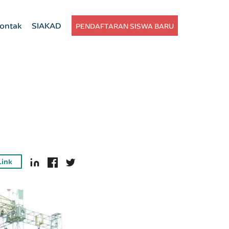
ontak
SIAKAD
PENDAFTARAN SISWA BARU
Link