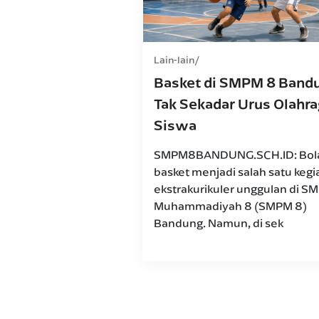
Lain-lain
Basket di SMPM 8 Band
Tak Sekadar Urus Olahr
Siswa
SMPM8BANDUNG.SCH.ID: Bol
basket menjadi salah satu kegi
ekstrakurikuler unggulan di S
Muhammadiyah 8 (SMPM 8)
Bandung. Namun, di sek