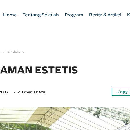
Home
Tentang Sekolah
Program
Berita & Artikel
K
Lain-lain
AMAN ESTETIS
Copy 
2017
< 1 menit baca