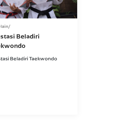
-lain
stasi Beladiri
ekwondo
stasi Beladiri Taekwondo