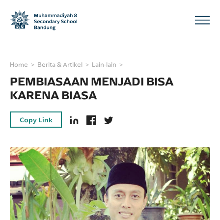
Home
Berita & Artikel
Lain-lain
PEMBIASAAN MENJADI BISA
KARENA BIASA
Copy Link