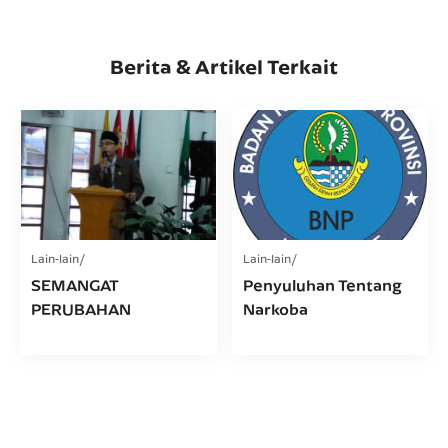
Berita & Artikel Terkait
Lain-lain
Lain-lain
SEMANGAT
Penyuluhan Tentang
PERUBAHAN
Narkoba