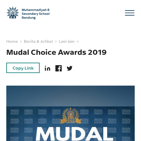
Home
Berita & Artikel
Lain-lain
Mudal Choice Awards 2019
Copy Link