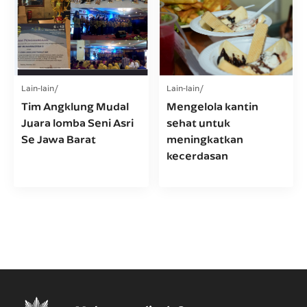
Lain-lain
Lain-lain
Tim Angklung Mudal
Mengelola kantin
Juara lomba Seni Asri
sehat untuk
Se Jawa Barat
meningkatkan
kecerdasan