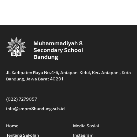
Jl. Kadipaten Raya No.4-6, Antapani Kidul, Kec. Antapani, Kota
Bandung, Jawa Barat 40291
(022) 7279057
info@smpm8bandung.sch.id
Home
Media Sosial
Tentang Sekolah
Instagram