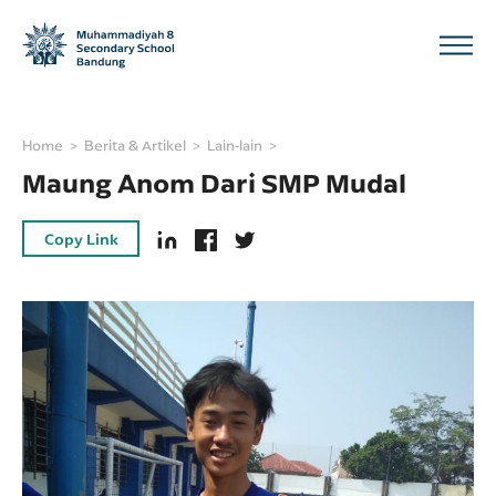
Home
Berita & Artikel
Lain-lain
Maung Anom Dari SMP Mudal
Copy Link