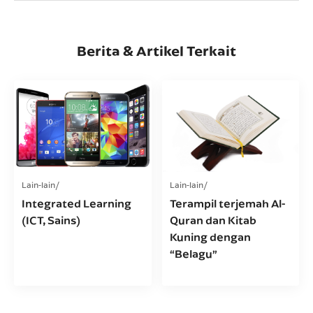
Berita & Artikel Terkait
Lain-lain
Lain-lain
Integrated Learning
Terampil terjemah Al-
(ICT, Sains)
Quran dan Kitab
Kuning dengan
“Belagu”